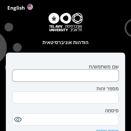
English
הזדהות אוניברסיטאית
שם משתמש/ת
מספר זהות
סיסמה
שכחתי סיסמה