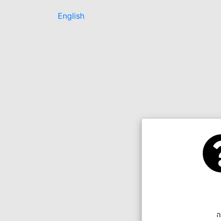
English
ה