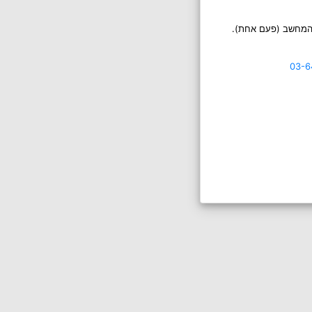
 המחשב (פעם אחת).
03-6