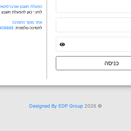
הפעלת חשבון אוניברסיטאי
לחץ.י כאן להפעלת חשבון
אתר מוקד התמיכה
לתמיכה טלפונית:
408888
כניסה
Designed By EDP Group
2026
©
idp-3.tau.ac.il