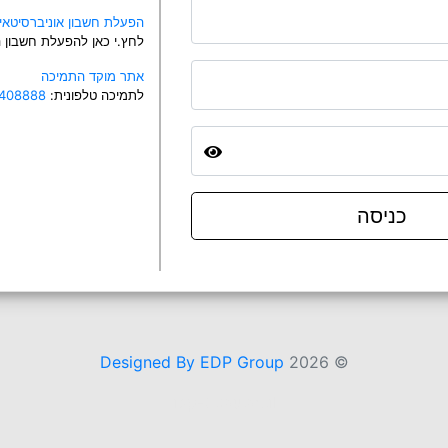
הפעלת חשבון אוניברסיטאי
לחץ.י כאן להפעלת חשבון
אתר מוקד התמיכה
לתמיכה טלפונית:
408888
כניסה
Designed By EDP Group
2026
©
idp-3.tau.ac.il