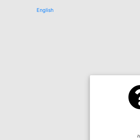
English
ה