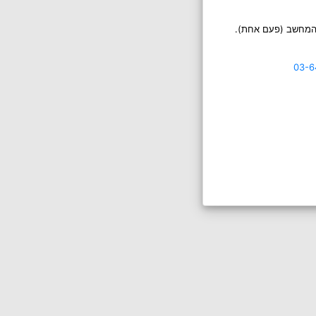
 המחשב (פעם אחת).
03-6